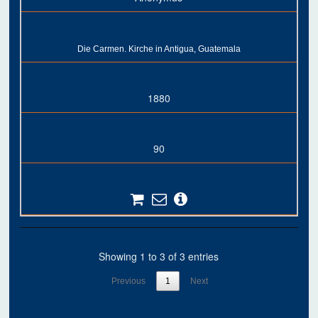
Die Carmen. Kirche in Antigua, Guatemala
1880
90
Showing 1 to 3 of 3 entries
Previous
1
Next