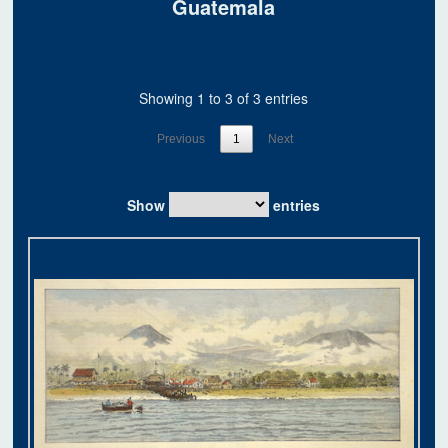
Guatemala
Showing 1 to 3 of 3 entries
Previous
1
Next
Show
entries