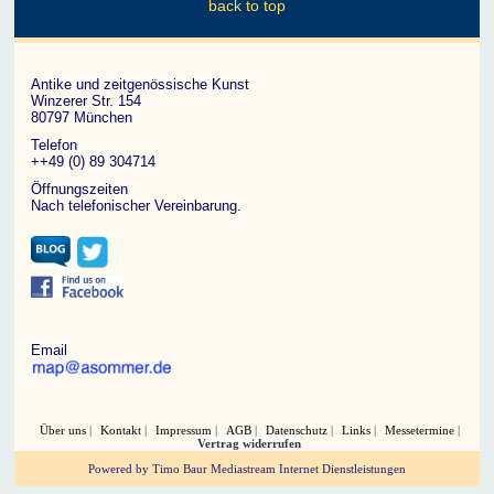
back to top
Antike und zeitgenössische Kunst
Winzerer Str. 154
80797 München
Telefon
++49 (0) 89 304714
Öffnungszeiten
Nach telefonischer Vereinbarung.
Email
Über uns
Kontakt
Impressum
AGB
Datenschutz
Links
Messetermine
Vertrag widerrufen
Powered by Timo Baur Mediastream Internet Dienstleistungen