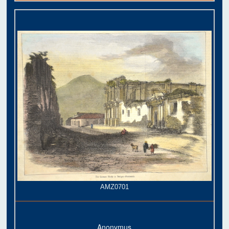
AMZ0701
Anonymus