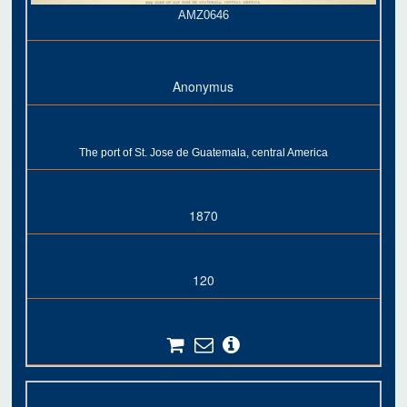
AMZ0646
Anonymus
The port of St. Jose de Guatemala, central America
1870
120