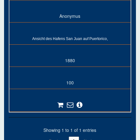
Anonymus
Ansicht des Hafens San Juan auf Puertorico,
1880
100
Showing 1 to 1 of 1 entries