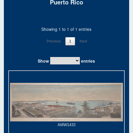
Puerto Rico
Showing 1 to 1 of 1 entries
Previous
1
Next
Show
entries
AMW1433