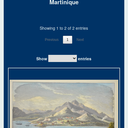
Martinique
Showing 1 to 2 of 2 entries
Previous
1
Next
Show
entries