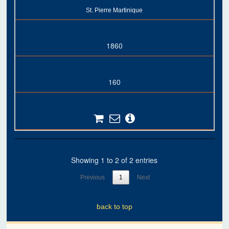
St. Pierre Martinique
1860
160
Showing 1 to 2 of 2 entries
Previous
1
Next
back to top