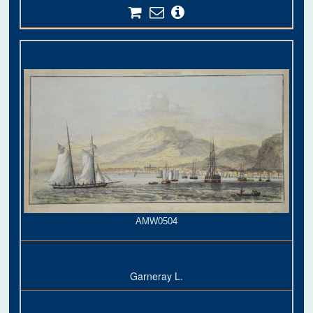
AMW0504
Garneray L.