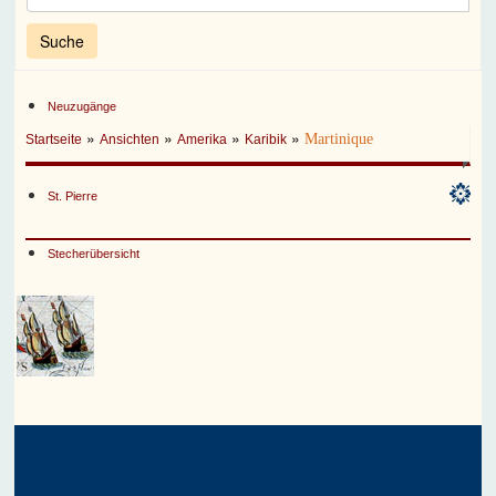
Neuzugänge
»
»
»
»
Martinique
Startseite
Ansichten
Amerika
Karibik
St. Pierre
Stecherübersicht