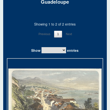
Guadeloupe
Showing 1 to 2 of 2 entries
Previous
1
Next
Show
entries