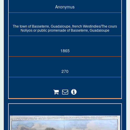
Anonymus
The town of Basseterre, Guadaloupe, french Westindies/The cours
Noliyos or public promenade of Basseterre, Guadaloupe
1865
270