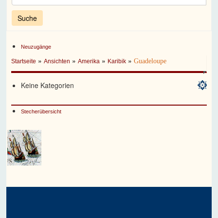
Neuzugänge
»
»
»
»
Guadeloupe
Startseite
Ansichten
Amerika
Karibik
Keine Kategorien
Stecherübersicht