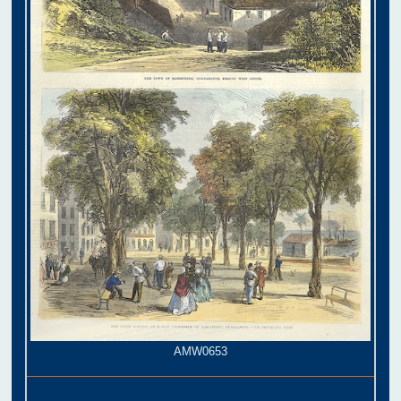
AMW0653