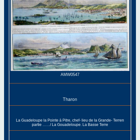
AMW0547
Tharon
La Guadeloupe la Pointe à Pitre, chef- lieu de la Grande- Terren
partie ……/ La Gouadeloupe. La Basse Terre